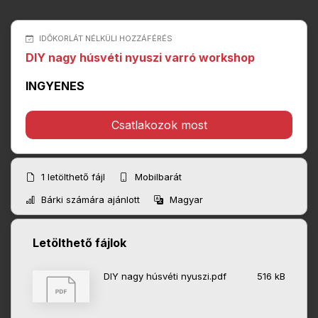
IDŐKORLÁT NÉLKÜLI HOZZÁFÉRÉS
DIY nagy húsvéti nyuszi varró workshop
INGYENES
Csatlakozok most
1
letölthető fájl
Mobilbarát
Bárki számára ajánlott
Magyar
Letölthető fájlok
DIY nagy húsvéti nyuszi.pdf
516 kB