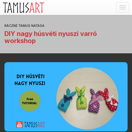
Togg
navig
RÁCZNÉ TAMUS NATASA
DIY nagy húsvéti nyuszi varró
workshop