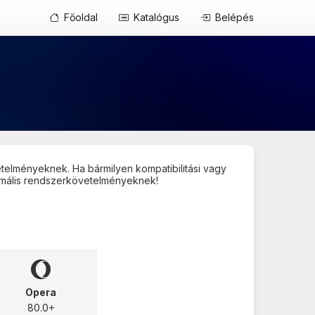
Főoldal
Katalógus
Belépés
telményeknek. Ha bármilyen kompatibilitási vagy
nimális rendszerkövetelményeknek!
Opera
80.0+