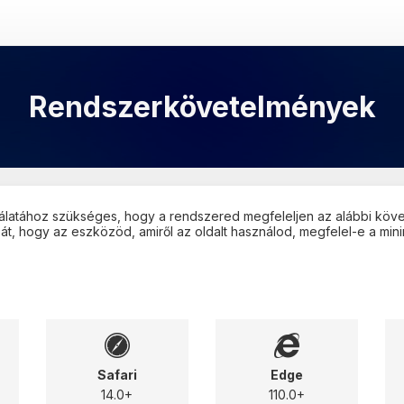
Rendszerkövetelmények
álatához szükséges, hogy a rendszered megfeleljen az alábbi köve
át, hogy az eszközöd, amiről az oldalt használod, megfelel-e a mi
Safari
Edge
14.0+
110.0+