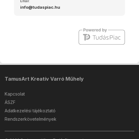
Email:
info@tudaspiac.hu
TamusArt Kreatív Varró Műhely
Kapcsolat
ÁSZF
Adatkezelési tájékoztató
Rendszerkövetelmények