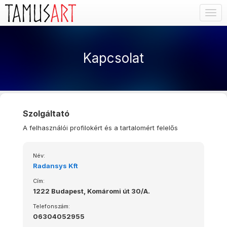
Togg
navig
Kapcsolat
Szolgáltató
A felhasználói profilokért és a tartalomért felelős
Név:
Radansys Kft
Cím:
1222 Budapest, Komáromi út 30/A.
Telefonszám:
06304052955