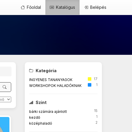
Főoldal
Katalógus
Belépés
Kategória
17
INGYENES TANANYAGOK
1
WORKSHOPOK HALADÓKNAK
Szint
15
bárki számára ajánlott
1
kezdő
2
középhaladó