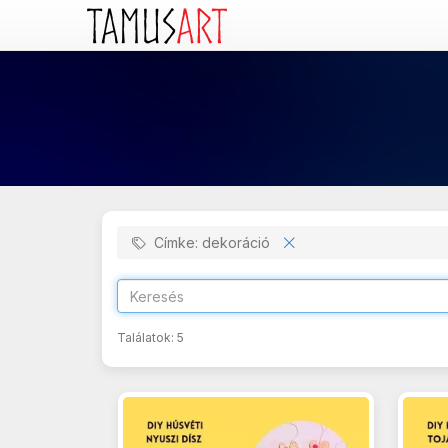
Címke: dekoráció
Találatok:
5