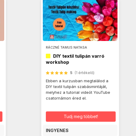
RÁCZNÉ TAMUS NATASA
DIY textil tulipán varró
workshop
5
(1 értékelő)
Ebben a kurzusban megtalálod a
DIY textil tulipán szabásmintáját,
melyhez a tutorial videót YouTube
csatornámon éred el.
Tudj meg többet!
INGYENES