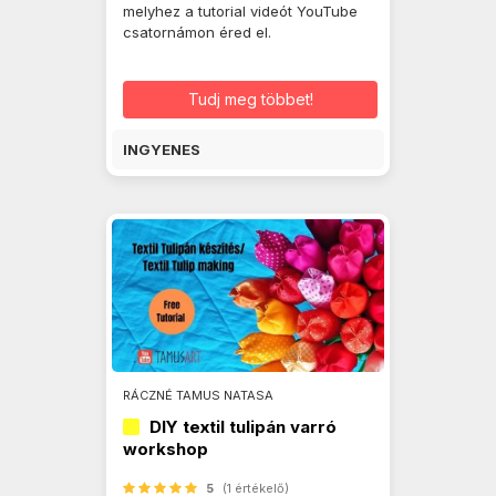
melyhez a tutorial videót YouTube
csatornámon éred el.
Tudj meg többet!
INGYENES
RÁCZNÉ TAMUS NATASA
DIY textil tulipán varró
workshop
5
(1 értékelő)