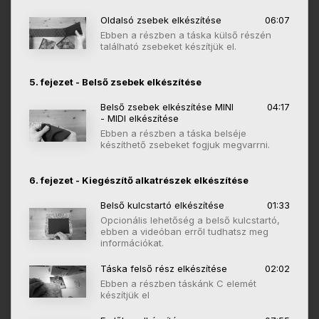
Oldalsó zsebek elkészítése
06:07
Ebben a részben a táska külső részén
található zsebeket készítjük el.
5. fejezet - Belső zsebek elkészítése
Belső zsebek elkészítése MINI
04:17
- MIDI elkészítése
Ebben a részben a táska belséje
készíthető zsebeket fogjuk megvarrni.
6. fejezet - Kiegészítő alkatrészek elkészítése
Belső kulcstartó elkészítése
01:33
Opcionális lehetőség a belső kulcstartó,
ebben a videóban erről tudhatsz meg
információkat.
Táska felső rész elkészítése
02:02
Ebben a részben táskánk C elemét
készítjük el