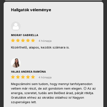
Hallgatók véleménye
MIGRAY GABRIELLA
4 hónapja
Közérthető, alapos, kezdök számara is.
HAJAS ANDREA RAMÓNA
4 hónapja
Megszámolni sem tudom, hogy mennyi tanfolyamodon
vettem már részt, de azt gondolom nem elegen. 🙂 Az az
energia, szeretet, tudás ami Belőled árad, párját ritkítja.
Gratulálok ehhez az okratási oldalhoz is! Nagyon
szuperséges lett.