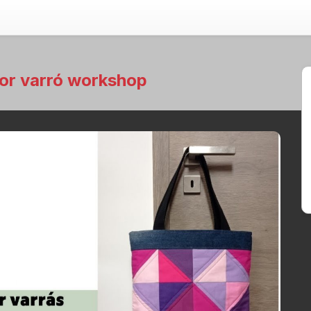
or varró workshop